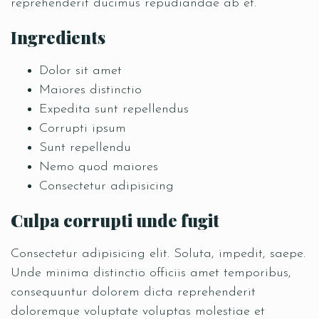
reprehenderit ducimus repudiandae ab et.
Ingredients
Dolor sit amet
Maiores distinctio
Expedita sunt repellendus
Corrupti ipsum
Sunt repellendu
Nemo quod maiores
Consectetur adipisicing
Culpa corrupti unde fugit
Consectetur adipisicing elit. Soluta, impedit, saepe.
Unde minima distinctio officiis amet temporibus,
consequuntur dolorem dicta reprehenderit
doloremque voluptate voluptas molestiae et