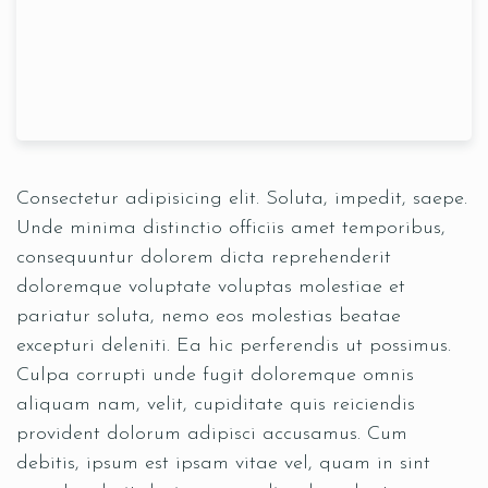
Consectetur adipisicing elit. Soluta, impedit, saepe.
Unde minima distinctio officiis amet temporibus,
consequuntur dolorem dicta reprehenderit
doloremque voluptate voluptas molestiae et
pariatur soluta, nemo eos molestias beatae
excepturi deleniti. Ea hic perferendis ut possimus.
Culpa corrupti unde fugit doloremque omnis
aliquam nam, velit, cupiditate quis reiciendis
provident dolorum adipisci accusamus. Cum
debitis, ipsum est ipsam vitae vel, quam in sint