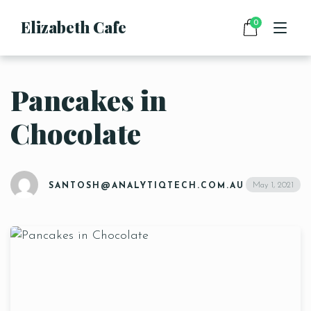
Elizabeth Cafe
0
Pancakes in
HOME
Chocolate
MENU
DRINKS
FOOD
CONTACT
May 1, 2021
SANTOSH@ANALYTIQTECH.COM.AU