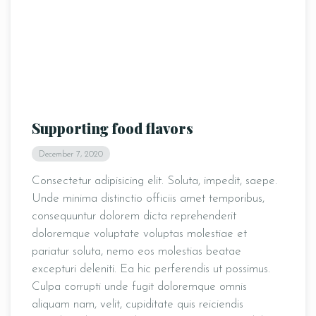
Supporting food flavors
December 7, 2020
Consectetur adipisicing elit. Soluta, impedit, saepe.
Unde minima distinctio officiis amet temporibus,
consequuntur dolorem dicta reprehenderit
doloremque voluptate voluptas molestiae et
pariatur soluta, nemo eos molestias beatae
excepturi deleniti. Ea hic perferendis ut possimus.
Culpa corrupti unde fugit doloremque omnis
aliquam nam, velit, cupiditate quis reiciendis