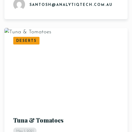
SANTOSH@ANALYTIQTECH.COM.AU
DESERTS
Tuna & Tomatoes
May 1, 2021