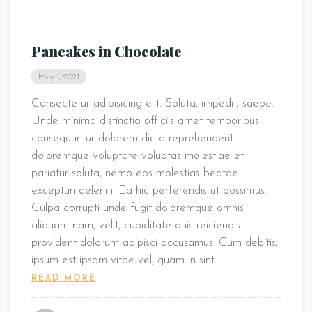
Pancakes in Chocolate
May 1, 2021
Consectetur adipisicing elit. Soluta, impedit, saepe.
Unde minima distinctio officiis amet temporibus,
consequuntur dolorem dicta reprehenderit
doloremque voluptate voluptas molestiae et
pariatur soluta, nemo eos molestias beatae
excepturi deleniti. Ea hic perferendis ut possimus.
Culpa corrupti unde fugit doloremque omnis
aliquam nam, velit, cupiditate quis reiciendis
provident dolorum adipisci accusamus. Cum debitis,
ipsum est ipsam vitae vel, quam in sint…
READ MORE