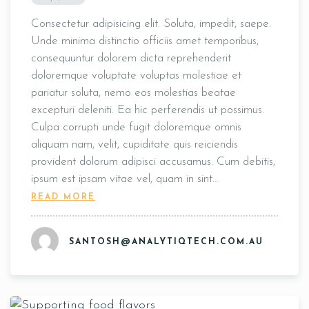
Consectetur adipisicing elit. Soluta, impedit, saepe.
Unde minima distinctio officiis amet temporibus,
consequuntur dolorem dicta reprehenderit
doloremque voluptate voluptas molestiae et
pariatur soluta, nemo eos molestias beatae
excepturi deleniti. Ea hic perferendis ut possimus.
Culpa corrupti unde fugit doloremque omnis
aliquam nam, velit, cupiditate quis reiciendis
provident dolorum adipisci accusamus. Cum debitis,
ipsum est ipsam vitae vel, quam in sint…
READ MORE
SANTOSH@ANALYTIQTECH.COM.AU