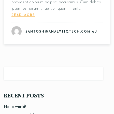
provident dolorum adipisci accusamus. Cum debitis,
ipsum est ipsam vitae vel, quam in sint…
READ MORE
SANTOSH@ANALYTIQTECH.COM.AU
RECENT POSTS
Hello world!