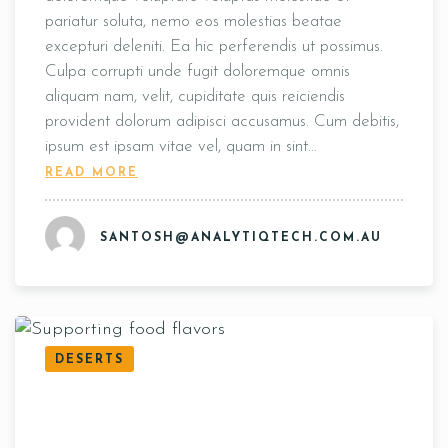
pariatur soluta, nemo eos molestias beatae
excepturi deleniti. Ea hic perferendis ut possimus.
Culpa corrupti unde fugit doloremque omnis
aliquam nam, velit, cupiditate quis reiciendis
provident dolorum adipisci accusamus. Cum debitis,
ipsum est ipsam vitae vel, quam in sint…
READ MORE
SANTOSH@ANALYTIQTECH.COM.AU
DESERTS