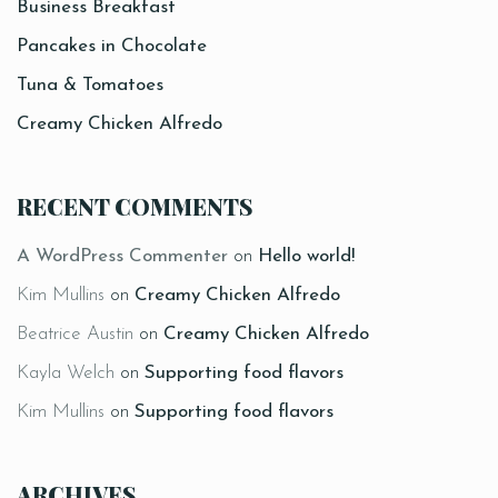
Business Breakfast
Pancakes in Chocolate
Tuna & Tomatoes
Creamy Chicken Alfredo
RECENT COMMENTS
A WordPress Commenter
on
Hello world!
Kim Mullins
on
Creamy Chicken Alfredo
Beatrice Austin
on
Creamy Chicken Alfredo
Kayla Welch
on
Supporting food flavors
Kim Mullins
on
Supporting food flavors
ARCHIVES