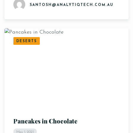
SANTOSH@ANALYTIQTECH.COM.AU
DESERTS
Pancakes in Chocolate
May 1, 2021