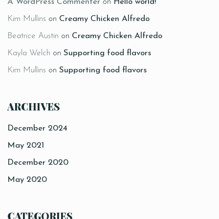
A WordPress Commenter
on
Hello world!
Kim Mullins
on
Creamy Chicken Alfredo
Beatrice Austin
on
Creamy Chicken Alfredo
Kayla Welch
on
Supporting food flavors
Kim Mullins
on
Supporting food flavors
ARCHIVES
December 2024
May 2021
December 2020
May 2020
CATEGORIES