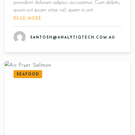
provident dolorum adipisci accusamus. Cum debitis,
ipsum est ipsam vitae vel, quam in sint…
READ MORE
SANTOSH@ANALYTIQTECH.COM.AU
SEAFOOD