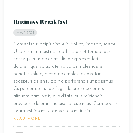
Business Breakfast
May 1, 2021
Consectetur adipisicing elit. Soluta, impedit, saepe.
Unde minima distinctio officiis amet temporibus,
consequuntur dolorem dicta reprehenderit
doloremque voluptate voluptas molestiae et
pariatur soluta, nemo eos molestias beatae
excepturi deleniti. Ea hic perferendis ut possimus.
Culpa corrupti unde fugit doloremque omnis
aliquam nam, velit, cupiditate quis reiciendis
provident dolorum adipisci accusamus. Cum debitis,
ipsum est ipsam vitae vel, quam in sint…
READ MORE