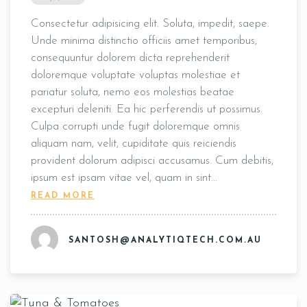
Consectetur adipisicing elit. Soluta, impedit, saepe.
Unde minima distinctio officiis amet temporibus,
consequuntur dolorem dicta reprehenderit
doloremque voluptate voluptas molestiae et
pariatur soluta, nemo eos molestias beatae
excepturi deleniti. Ea hic perferendis ut possimus.
Culpa corrupti unde fugit doloremque omnis
aliquam nam, velit, cupiditate quis reiciendis
provident dolorum adipisci accusamus. Cum debitis,
ipsum est ipsam vitae vel, quam in sint…
READ MORE
SANTOSH@ANALYTIQTECH.COM.AU