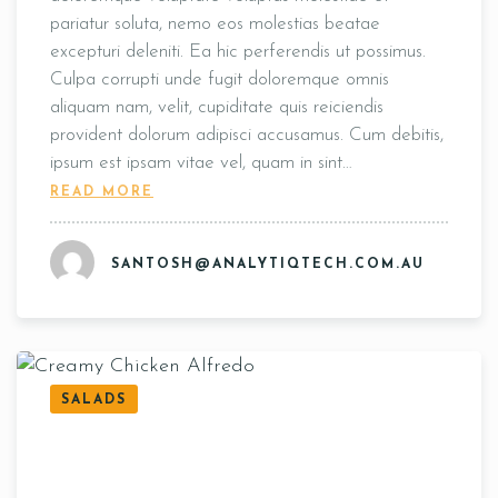
pariatur soluta, nemo eos molestias beatae
excepturi deleniti. Ea hic perferendis ut possimus.
Culpa corrupti unde fugit doloremque omnis
aliquam nam, velit, cupiditate quis reiciendis
provident dolorum adipisci accusamus. Cum debitis,
ipsum est ipsam vitae vel, quam in sint…
READ MORE
SANTOSH@ANALYTIQTECH.COM.AU
SALADS