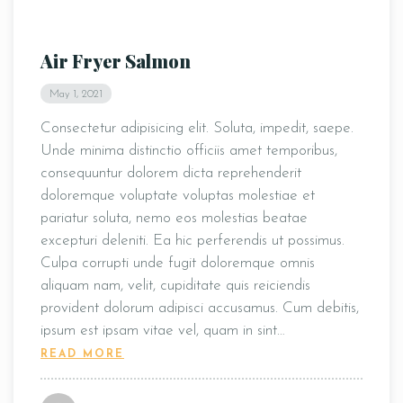
Air Fryer Salmon
May 1, 2021
Consectetur adipisicing elit. Soluta, impedit, saepe.
Unde minima distinctio officiis amet temporibus,
consequuntur dolorem dicta reprehenderit
doloremque voluptate voluptas molestiae et
pariatur soluta, nemo eos molestias beatae
excepturi deleniti. Ea hic perferendis ut possimus.
Culpa corrupti unde fugit doloremque omnis
aliquam nam, velit, cupiditate quis reiciendis
provident dolorum adipisci accusamus. Cum debitis,
ipsum est ipsam vitae vel, quam in sint…
READ MORE