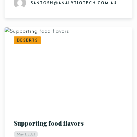
SANTOSH@ANALYTIQTECH.COM.AU
DESERTS
Supporting food flavors
May 1, 2021