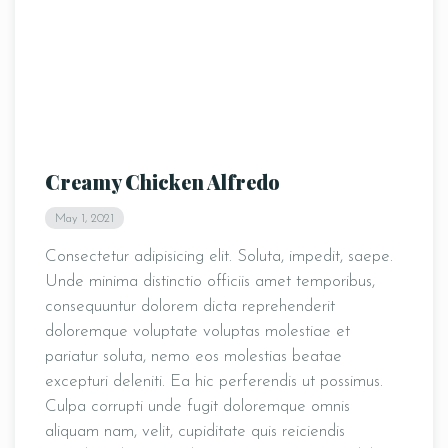
Creamy Chicken Alfredo
May 1, 2021
Consectetur adipisicing elit. Soluta, impedit, saepe.
Unde minima distinctio officiis amet temporibus,
consequuntur dolorem dicta reprehenderit
doloremque voluptate voluptas molestiae et
pariatur soluta, nemo eos molestias beatae
excepturi deleniti. Ea hic perferendis ut possimus.
Culpa corrupti unde fugit doloremque omnis
aliquam nam, velit, cupiditate quis reiciendis